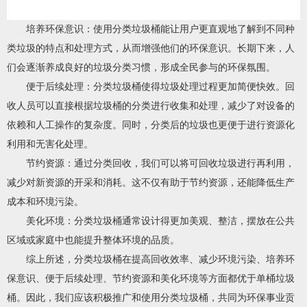
培养环保意识：使用分类垃圾桶能让用户更直观地了解到不同种
类垃圾的特点和处理方式，从而增强他们的环保意识。长期下来，人
们会逐渐养成良好的垃圾分类习惯，形成全民参与的环保氛围。
便于后续处理：分类垃圾桶使得垃圾处理过程更加简便快效。回
收人员可以直接根据垃圾桶的分类进行收集和处理，减少了对设备的
依赖和人工操作的复杂度。同时，分类后的垃圾也更便于进行资源化
利用和无害化处理。
节约资源：通过分类回收，我们可以将可回收垃圾进行再利用，
减少对新资源的开采和消耗。这不仅有助于节约资源，还能降低生产
成本和环境污染。
美化环境：分类垃圾桶通常设计得更加美观、整洁，摆放在公共
区域或家庭中也能提升整体环境的品质。
综上所述，分类垃圾桶在提高回收效率、减少环境污染、培养环
保意识、便于后续处理、节约资源和美化环境等方面都优于单桶垃圾
桶。因此，我们应该积极推广和使用分类垃圾桶，共同为环保事业贡